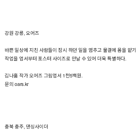
강원 강릉, 오어즈
바쁜 일상에 지친 사람들이 잠시 하던 일을 멈추고 물결에 몸을 맡
작업을 엽서부터 포스터 사이즈로 만날 수 있어 더욱 특별하다.
김나훔 작가 오어즈 그림엽서 1천5백원.
문의 oars.kr
충북 충주, 댄싱사이더