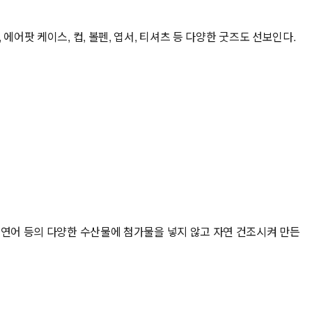
어팟 케이스, 컵, 볼펜, 엽서, 티셔츠 등 다양한 굿즈도 선보인다.
 연어 등의 다양한 수산물에 첨가물을 넣지 않고 자연 건조시켜 만든