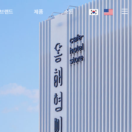
브랜드
제품
소통