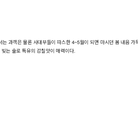
 과객은 물론 사대부들이 따스한 4~5월이 되면 마시던 봄 내음 가득
 빚는 술로 특유의 감칠맛이 매력이다.