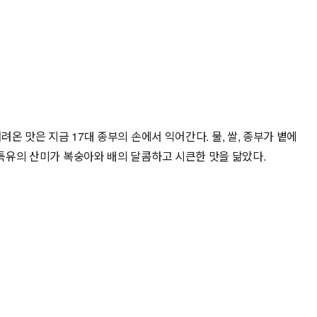
온 맛은 지금 17대 종부의 손에서 익어간다. 물, 쌀, 종부가 볕에
 특유의 산미가 복숭아와 배의 달콤하고 시큰한 맛을 닮았다.