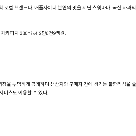
적 로컬 브랜드다. 애플사이더 본연의 맛을 지닌 스윗마마, 국산 사과의
 치키피치 330㎖×4 2만6천9백원.
 과정을 투명하게 공개하며 생산자와 구매자 간에 생기는 불합리성을 줄인
 서비스도 이용할 수 있다.