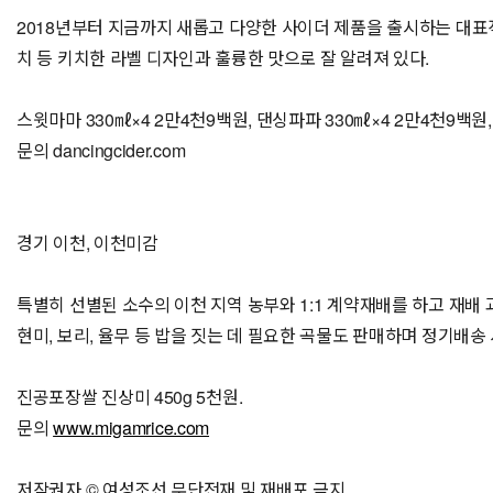
2018년부터 지금까지 새롭고 다양한 사이더 제품을 출시하는 대표
치 등 키치한 라벨 디자인과 훌륭한 맛으로 잘 알려져 있다.
스윗마마 330㎖×4 2만4천9백원, 댄싱파파 330㎖×4 2만4천9백원,
문의 dancingcider.com
경기 이천, 이천미감
특별히 선별된 소수의 이천 지역 농부와 1:1 계약재배를 하고 재배
현미, 보리, 율무 등 밥을 짓는 데 필요한 곡물도 판매하며 정기배송
진공포장쌀 진상미 450g 5천원.
문의
www.migamrice.com
저작권자 © 여성조선 무단전재 및 재배포 금지