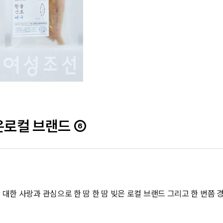
은로컬 브랜드 ⑥
대한 사랑과 관심으로 한 땀 한 땀 빚은 로컬 브랜드 그리고 한 번쯤 