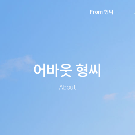
From 형씨
어바웃 형씨
About