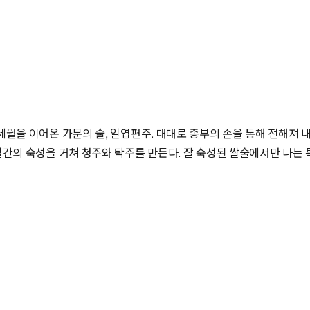
월을 이어온 가문의 술, 일엽편주. 대대로 종부의 손을 통해 전해져 내려
일간의 숙성을 거쳐 청주와 탁주를 만든다. 잘 숙성된 쌀술에서만 나는